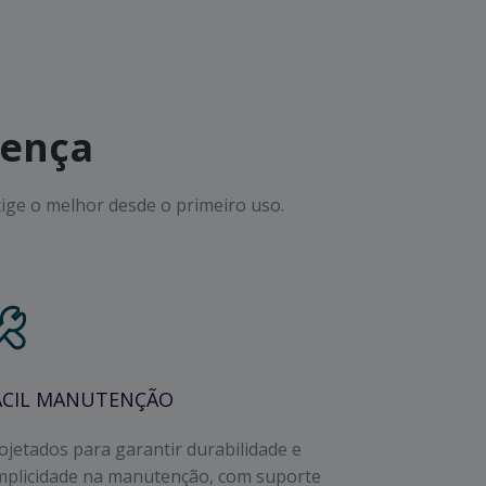
rença
ge o melhor desde o primeiro uso.
ÁCIL MANUTENÇÃO
ojetados para garantir durabilidade e
mplicidade na manutenção, com suporte