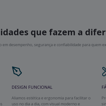
idades que fazem a dife
em desempenho, segurança e confiabilidade para quem exi
DESIGN FUNCIONAL
F
Aliamos estética e ergonomia para facilitar o
Pr
os
uso no dia a dia, com visual moderno e
si