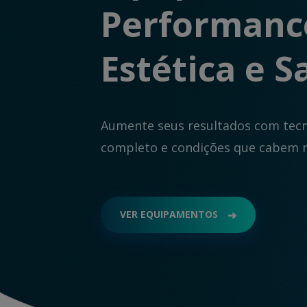
Performanc
Estética e 
Aumente seus resultados com tecn
completo e condições que cabem 
VER EQUIPAMENTOS
➜