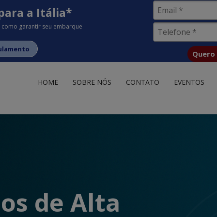
para a Itália*
 como garantir seu embarque
gulamento
Quero i
HOME
SOBRE NÓS
CONTATO
EVENTOS
os de Alta