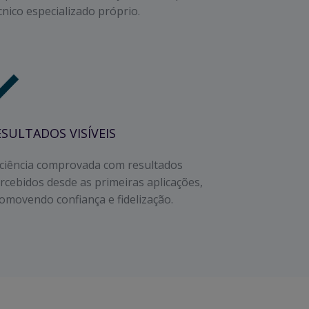
cnico especializado próprio.
ESULTADOS VISÍVEIS
iciência comprovada com resultados
rcebidos desde as primeiras aplicações,
omovendo confiança e fidelização.