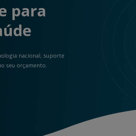
e para
Saúde
ologia nacional, suporte
no seu orçamento.