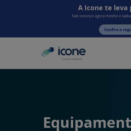
A Icone te leva 
Fale conosco agora mesmo e saiba
Confira o re
Equipament