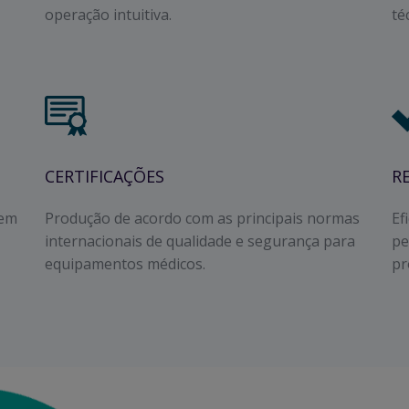
operação intuitiva.
té
CERTIFICAÇÕES
R
 em
Produção de acordo com as principais normas
Ef
internacionais de qualidade e segurança para
pe
equipamentos médicos.
pr