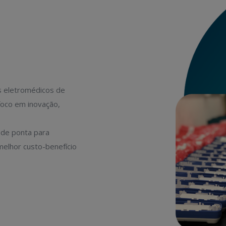
s eletromédicos de
foco em inovação,
 de ponta para
melhor custo-benefício